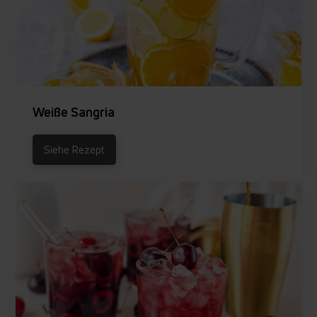
Weiße Sangria
Siehe Rezept