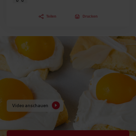
Teilen
Drucken
Video anschauen