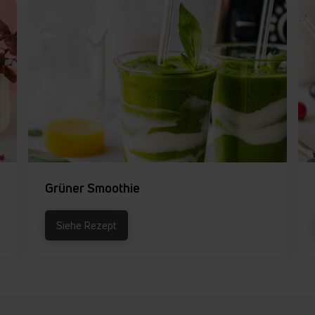
Grüner Smoothie
Siehe Rezept