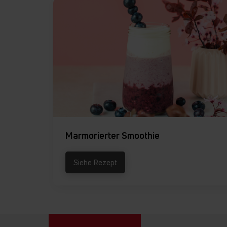
Marmorierter Smoothie
Siehe Rezept