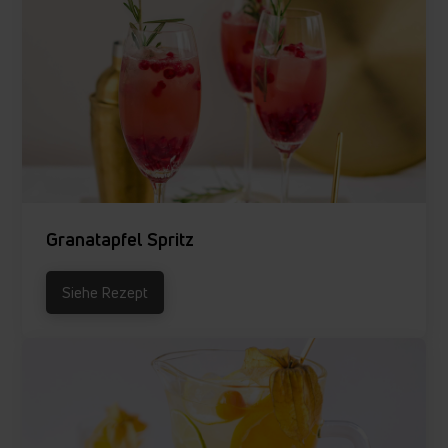
Granatapfel Spritz
Siehe Rezept