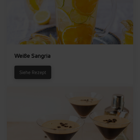
Weiße Sangria
Siehe Rezept