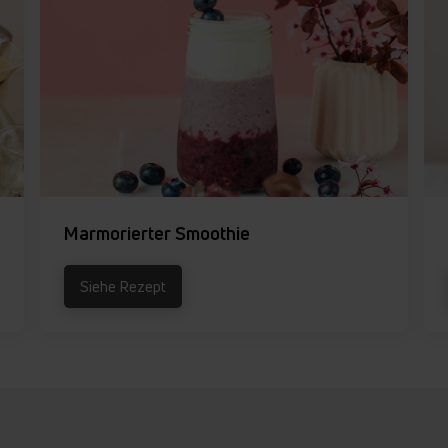
Marmorierter Smoothie
Siehe Rezept