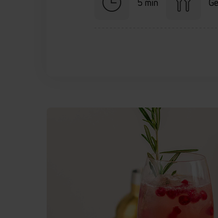
5 min
Ge