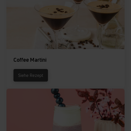
Coffee Martini
Siehe Rezept