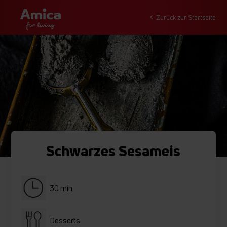
Zurück zur Startseite
Schwarzes Sesameis
30 min
Desserts