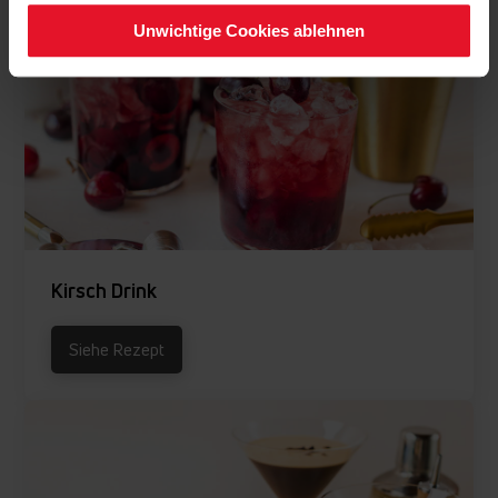
Unwichtige Cookies ablehnen
Kirsch Drink
Siehe Rezept