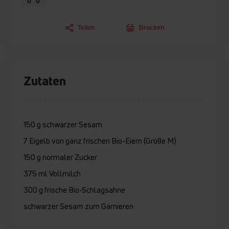
Teilen
Drucken
Zutaten
150 g schwarzer Sesam
7 Eigelb von ganz frischen Bio-Eiern (Größe M)
150 g normaler Zucker
375 ml Vollmilch
300 g frische Bio-Schlagsahne
schwarzer Sesam zum Garnieren