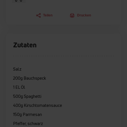
Teilen
Drucken
Zutaten
Salz
200g Bauchspeck
1 EL Öl
500g Spaghetti
400g Kirschtomatensauce
150g Parmesan
Pfeffer, schwarz