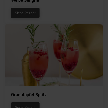
Siehe Rezept
Granatapfel Spritz
Siehe Rezept