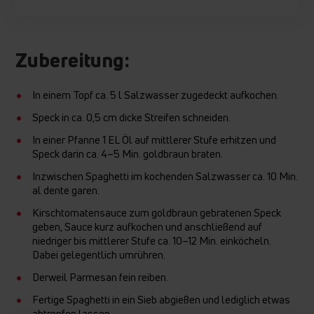
Zubereitung:
In einem Topf ca. 5 l Salzwasser zugedeckt aufkochen.
Speck in ca. 0,5 cm dicke Streifen schneiden.
In einer Pfanne 1 EL Öl auf mittlerer Stufe erhitzen und
Speck darin ca. 4–5 Min. goldbraun braten.
Inzwischen Spaghetti im kochenden Salzwasser ca. 10 Min.
al dente garen.
Kirschtomatensauce zum goldbraun gebratenen Speck
geben, Sauce kurz aufkochen und anschließend auf
niedriger bis mittlerer Stufe ca. 10–12 Min. einköcheln.
Dabei gelegentlich umrühren.
Derweil Parmesan fein reiben.
Fertige Spaghetti in ein Sieb abgießen und lediglich etwas
abtropfen lassen.