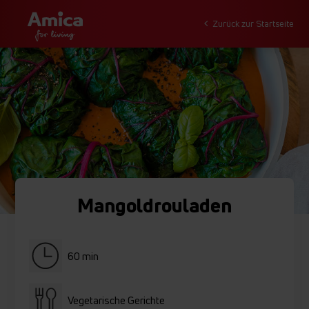
Zurück zur Startseite
Mangoldrouladen
60 min
Vegetarische Gerichte