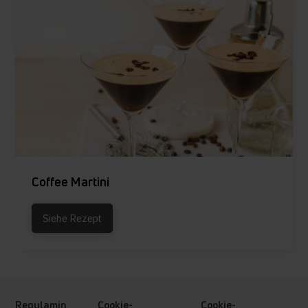
Coffee Martini
Siehe Rezept
Regulamin
Cookie-
Cookie-