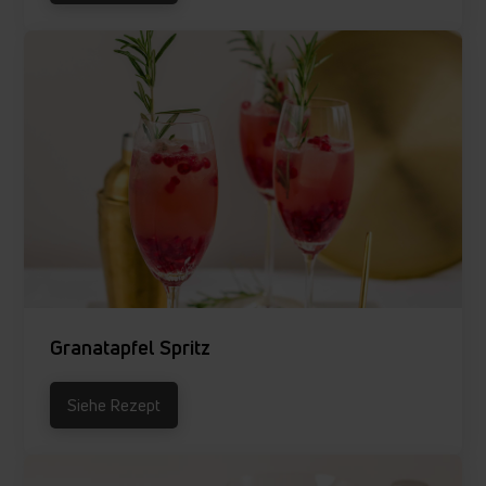
Granatapfel Spritz
Siehe Rezept