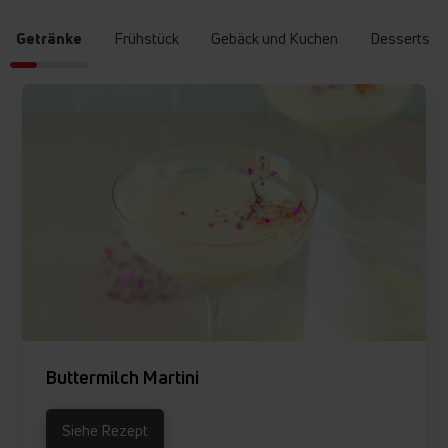
Getränke
Frühstück
Gebäck und Kuchen
Desserts
Buttermilch Martini
Siehe Rezept