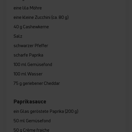
eine lila Möhre
eine kleine Zucchini (ca. 80 g)
40 g Cashewkerne
Salz
schwarzer Pfeffer
scharfe Paprika
100 ml Gemüsefond
100 ml Wasser
75 g geriebener Cheddar
Paprikasauce
ein Glas geröstete Paprika (200 g)
50 ml Gemüsefond
50 g Crème fraiche