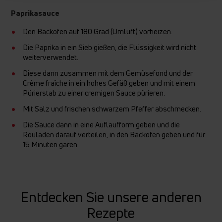
Paprikasauce
Den Backofen auf 180 Grad (Umluft) vorheizen.
Die Paprika in ein Sieb gießen, die Flüssigkeit wird nicht
weiterverwendet.
Diese dann zusammen mit dem Gemüsefond und der
Crème fraîche in ein hohes Gefäß geben und mit einem
Pürierstab zu einer cremigen Sauce pürieren.
Mit Salz und frischen schwarzem Pfeffer abschmecken.
Die Sauce dann in eine Auflaufform geben und die
Rouladen darauf verteilen, in den Backofen geben und für
15 Minuten garen.
Entdecken Sie unsere anderen
Rezepte