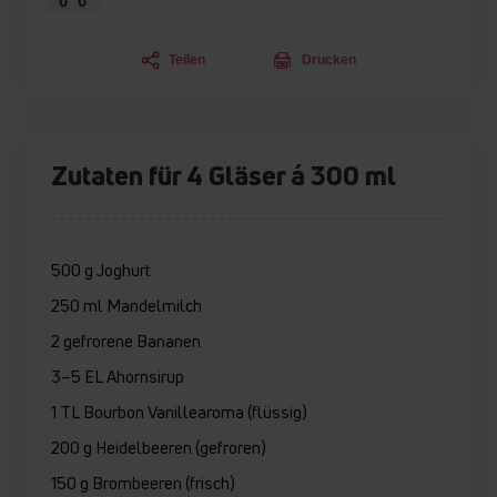
Teilen
Drucken
Zutaten für 4 Gläser á 300 ml
500 g Joghurt
250 ml Mandelmilch
2 gefrorene Bananen
3–5 EL Ahornsirup
1 TL Bourbon Vanillearoma (flüssig)
200 g Heidelbeeren (gefroren)
150 g Brombeeren (frisch)