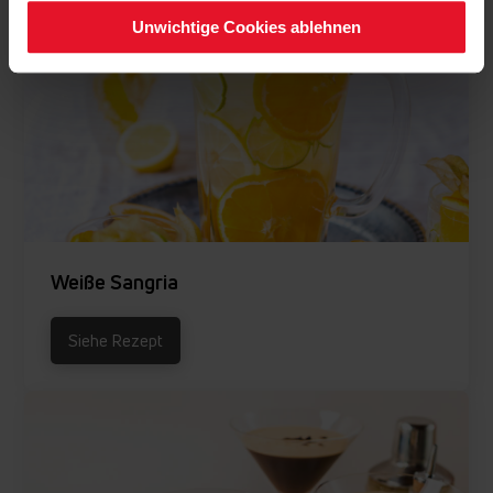
Unwichtige Cookies ablehnen
Weiße Sangria
Siehe Rezept