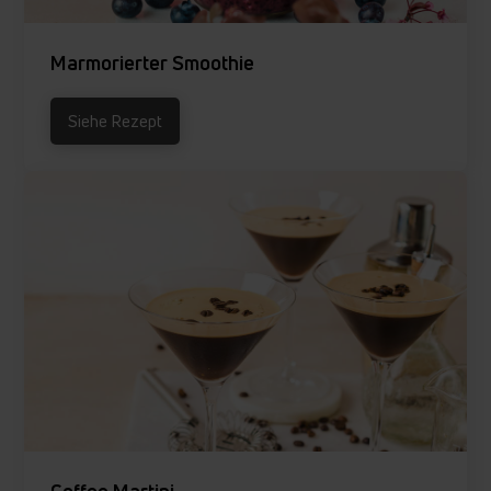
Marmorierter Smoothie
Siehe Rezept