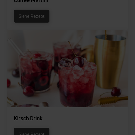
Coffee Martini
Siehe Rezept
Kirsch Drink
Siehe Rezept