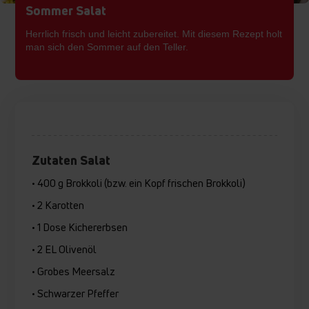
Sommer Salat
Herrlich frisch und leicht zubereitet. Mit diesem Rezept holt
man sich den Sommer auf den Teller.
Zutaten Salat
• 400 g Brokkoli (bzw. ein Kopf frischen Brokkoli)
• 2 Karotten
• 1 Dose Kichererbsen
• 2 EL Olivenöl
• Grobes Meersalz
• Schwarzer Pfeffer