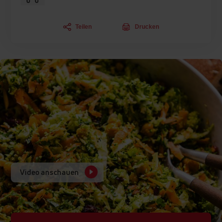
Teilen
Drucken
Video anschauen